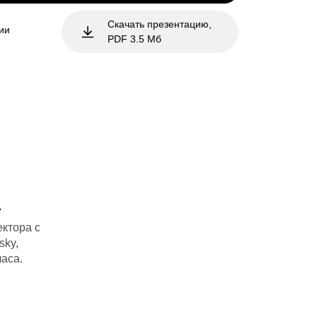
Скачать презентацию,
сии
PDF 3.5 Мб
»
ектора с
sky,
аса.