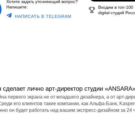
Хотите задать уточняющий вопрос?
Напишите:
Входим в топ-100
digital-студий Рос
НАПИСАТЬ В TELEGRAM
 сделает лично арт-директор студии «ANSARA
на первого экрана не от младшего дизайнера, а от арт-дир
Среди его клиентов такие компании, как Альфа-Банк, Kasper
но он будет работать над вашим экспресс-дизайном за 24 ч