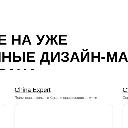
Е НА УЖЕ
ННЫЕ ДИЗАЙН-М
РАНА
China Expert
С
Поиск поставщиков в Китае и организация закупки
Сер