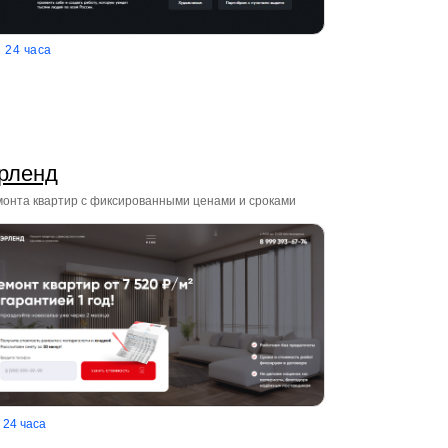
24 часа
рленд
монта квартир с фиксированными ценами и сроками
24 часа