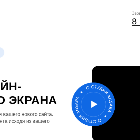
Зво
8 925 611-11-07
8
ЙН-
О ЭКРАНА
я вашего нового сайта.
нта исходя из вашего