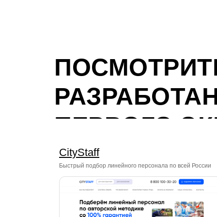
ПОСМОТРИТ
РАЗРАБОТА
ПЕРВОГО ЭК
CityStaff
Быстрый подбор линейного персонала по всей России