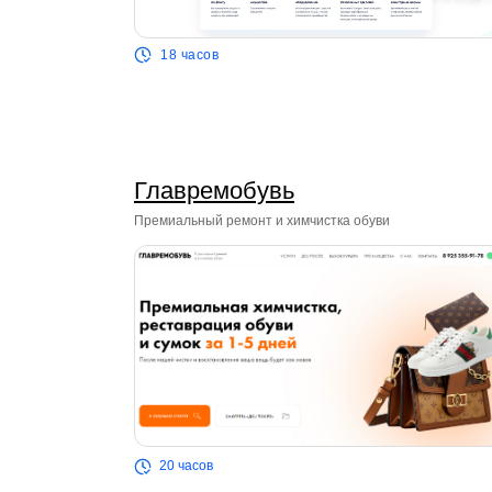
18 часов
Главремобувь
Премиальный ремонт и химчистка обуви
ЗА 12 ЛЕТ
20 часов