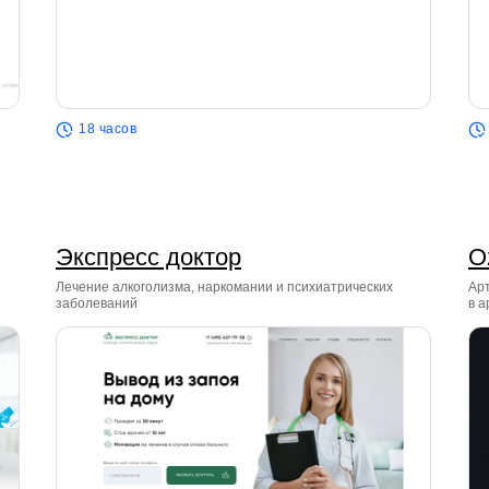
18 часов
Экспресс доктор
O
Лечение алкоголизма, наркомании и психиатрических
Ар
заболеваний
в а